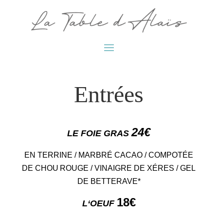
Entrées
24
€
LE
FOIE GRAS
EN TERRINE
/
MARBRÉ
CACAO /
C
OMPOTÉE
DE CHOU
ROUGE
/
VINAIGRE DE XÉRES / GEL
DE BETTERAVE
*
18
€
L
‘OEUF