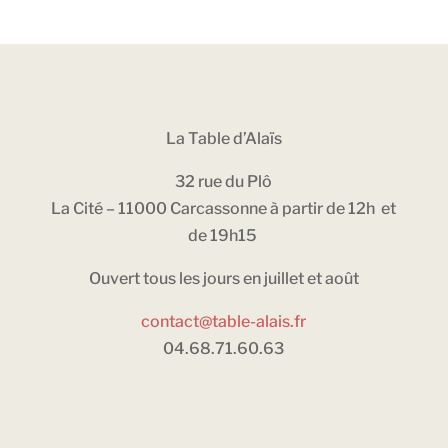
La Table d’Alaïs
32 rue du Plô
La Cité – 11000 Carcassonne à partir de 12h et
de 19h15
Ouvert tous les jours en juillet et août
contact@table-alais.fr
04.68.71.60.63