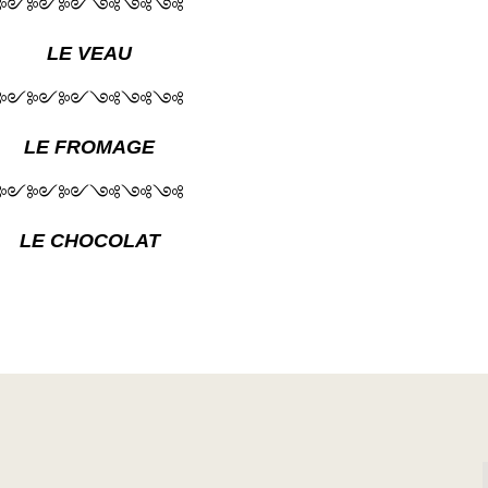
༻༻༻༺༺༺
LE VEAU
༻༻༻༺༺༺
LE FROMAGE
༻༻༻༺༺༺
LE CHOCOLAT