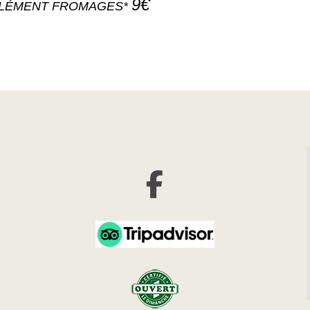
9
€
LÉMENT FROMAGES*
