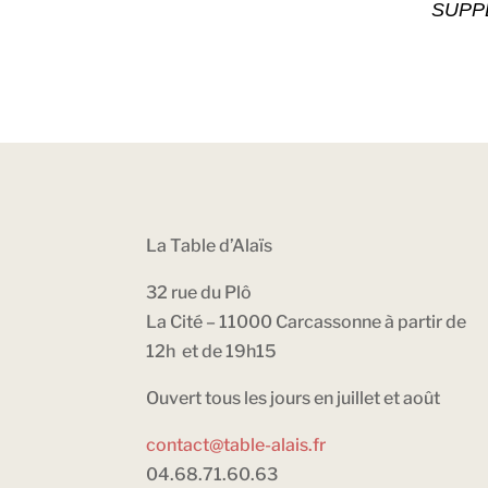
SUPP
La Table d’Alaïs
32 rue du Plô
La Cité – 11000 Carcassonne à partir de
12h et de 19h15
Ouvert tous les jours en juillet et août
contact@table-alais.fr
04.68.71.60.63