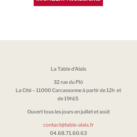
La Table d’Alaïs
32 rue du Plô
La Cité – 11000 Carcassonne à partir de 12h et
de 19h15
Ouvert tous les jours en juillet et août
contact@table-alais.fr
04.68.71.60.63