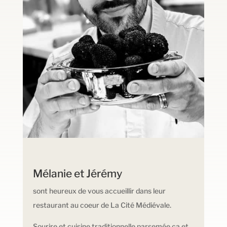
Mélanie et Jérémy
sont heureux de vous accueillir dans leur
restaurant au coeur de La Cité Médiévale.
Sourire et cuisine traditionnelle parsemée ça et